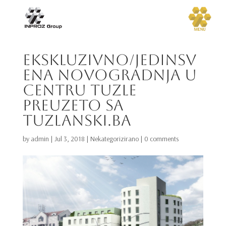
EKSKLUZIVNO/Jedinsv
ena novogradnja u
centru Tuzle
preuzeto sa
tuzlanski.ba
by
admin
|
Jul 3, 2018
|
Nekategorizirano
|
0 comments