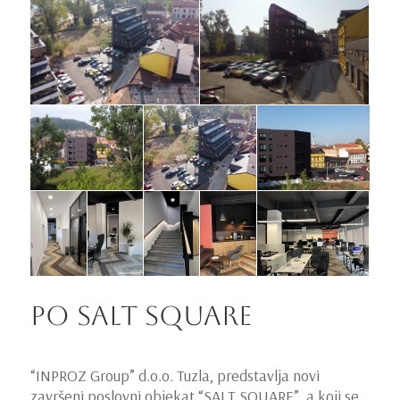
PO Salt Square
“INPROZ Group” d.o.o. Tuzla, predstavlja novi
završeni poslovni objekat “SALT SQUARE”, a koji se