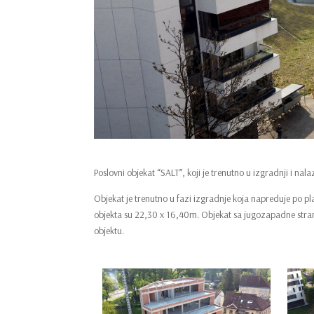
Poslovni objekat “SALT”, koji je trenutno u izgradnji i na
Objekat je trenutno u fazi izgradnje koja napreduje po pl
objekta su 22,30 x 16,40m. Objekat sa jugozapadne stran
objektu.