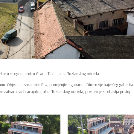
lazi se u strogom centru Grada Tuzla, ulica Tuzlanskog odreda.
anu. Objekat je spratnosti P+4, promjenjivih gabarita. Dimenzije najvećeg gabarita
e zatvara saobraćajnica, ulica Tuzlanskog odreda, preko koje se obavlja pristup