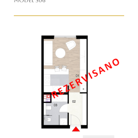
Model S06